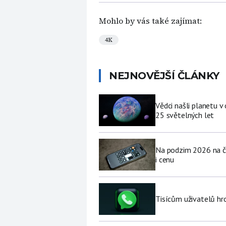
Mohlo by vás také zajímat:
4K
NEJNOVĚJŠÍ ČLÁNKY
Vědci našli planetu 
25 světelných let
Na podzim 2026 na če
i cenu
Tisícům uživatelů hr