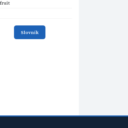
ruit
Slovník