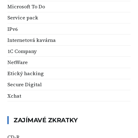
Microsoft To Do
Service pack
IPv6
Internetová kavárna
1C Company
NetWare
Etický hacking
Secure Digital
Xchat
ZAJÍMAVÉ ZKRATKY
CD-R