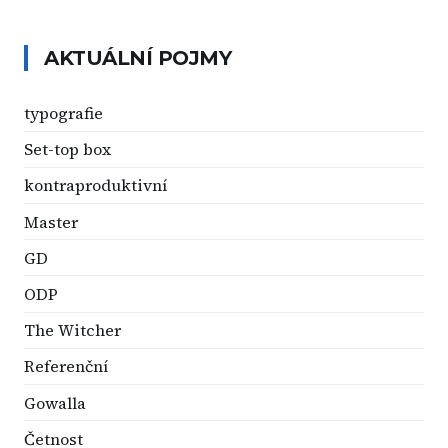
AKTUÁLNÍ POJMY
typografie
Set-top box
kontraproduktivní
Master
GD
ODP
The Witcher
Referenční
Gowalla
Četnost