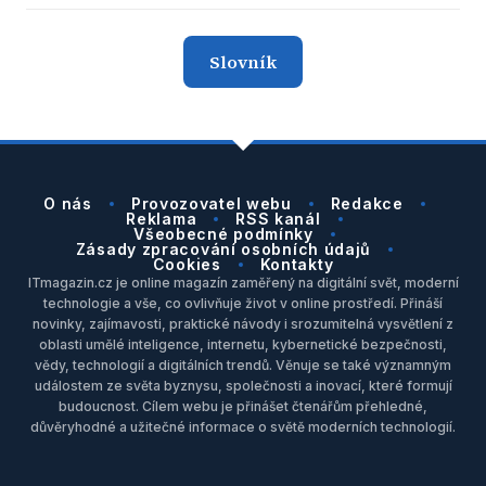
Slovník
O nás
Provozovatel webu
Redakce
Reklama
RSS kanál
Všeobecné podmínky
Zásady zpracování osobních údajů
Cookies
Kontakty
ITmagazin.cz je online magazín zaměřený na digitální svět, moderní
technologie a vše, co ovlivňuje život v online prostředí. Přináší
novinky, zajímavosti, praktické návody i srozumitelná vysvětlení z
oblasti umělé inteligence, internetu, kybernetické bezpečnosti,
vědy, technologií a digitálních trendů. Věnuje se také významným
událostem ze světa byznysu, společnosti a inovací, které formují
budoucnost. Cílem webu je přinášet čtenářům přehledné,
důvěryhodné a užitečné informace o světě moderních technologií.