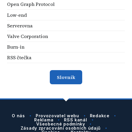
Open Graph Protocol
Low-end
Serverovna
Valve Corporation
Burn-in
RSS čtečka
Slovník
O nás
Provozovatel webu
Redakce
Reklama
RSS kanál
Všeobecné podmínky
Zásady zpracování osobních údajů