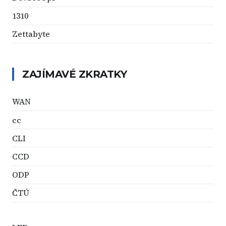
1310
Zettabyte
ZAJÍMAVÉ ZKRATKY
WAN
cc
CLI
CCD
ODP
ČTÚ