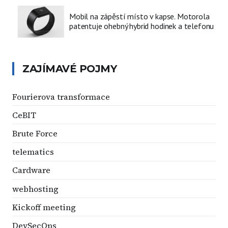
Mobil na zápěstí místo v kapse. Motorola
patentuje ohebný hybrid hodinek a telefonu
ZAJÍMAVÉ POJMY
Fourierova transformace
CeBIT
Brute Force
telematics
Cardware
webhosting
Kickoff meeting
DevSecOps