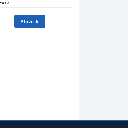
ware
Slovník