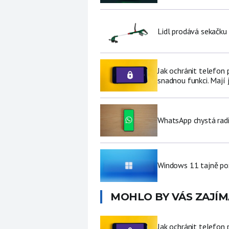
Lidl prodává sekačku
Jak ochránit telefon
snadnou funkci. Mají 
WhatsApp chystá radi
Windows 11 tajně pož
MOHLO BY VÁS ZAJÍM
Jak ochránit telefon