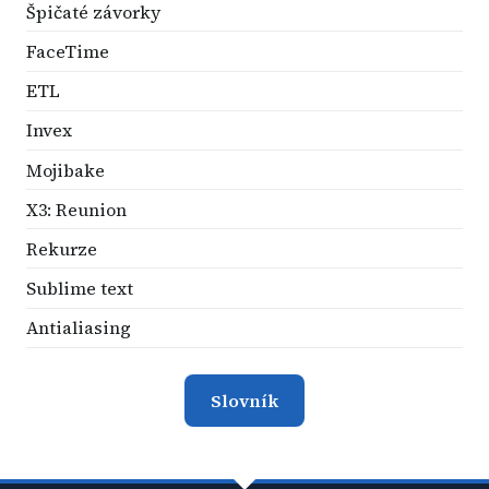
Špičaté závorky
FaceTime
ETL
Invex
Mojibake
X3: Reunion
Rekurze
Sublime text
Antialiasing
Slovník