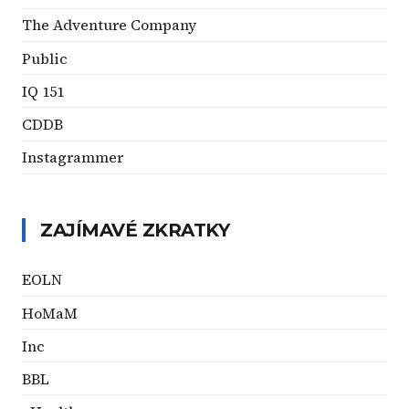
The Adventure Company
Public
IQ 151
CDDB
Instagrammer
ZAJÍMAVÉ ZKRATKY
EOLN
HoMaM
Inc
BBL