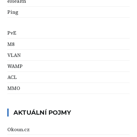
eHealth
Ping
PvE
M8
VLAN
WAMP
ACL
MMO
AKTUÁLNÍ POJMY
Okoun.cz