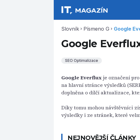
Slovník
Písmeno G
Google Ev
chevron_right
chevron_right
Google Everflu
SEO Optimalizace
Google Everflux
je označení pro
na hlavní stránce výsledků (SERP
doplněna o dílčí aktualizace, kte
Díky tomu mohou návštěvníci zí
výsledky i ze stránek, které ve
NEJNOVĚJŠÍ ČLÁNKY