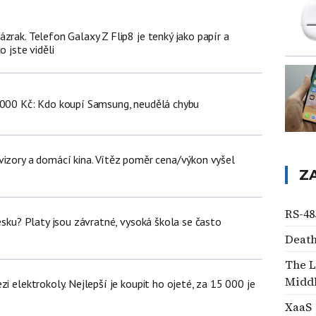
zrak. Telefon Galaxy Z Flip8 je tenký jako papír a
o jste viděli
 000 Kč: Kdo koupí Samsung, neudělá chybu
vizory a domácí kina. Vítěz poměr cena/výkon vyšel
Z
RS-48
Česku? Platy jsou závratné, vysoká škola se často
Deat
The L
Middl
zi elektrokoly. Nejlepší je koupit ho ojeté, za 15 000 je
XaaS