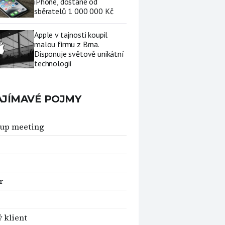
iPhone, dostane od
sběratelů 1 000 000 Kč
Apple v tajnosti koupil
malou firmu z Brna.
Disponuje světově unikátní
technologií
AJÍMAVÉ POJMY
up meeting
r
 klient