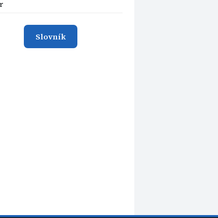
r
Slovník