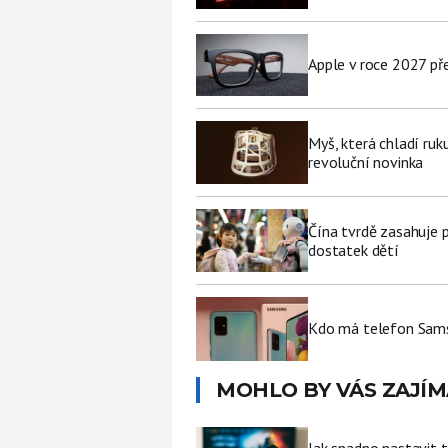
Apple v roce 2027 pře
Myš, která chladí ruk
revoluční novinka
Čína tvrdě zasahuje 
dostatek dětí
Kdo má telefon Sams
MOHLO BY VÁS ZAJÍM