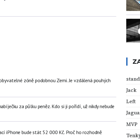
Z
stand
v obyvatelné zóně podobnou Zemi. Je vzdálená pouhých
Jack
Left
abíječku za půlku peněz. Kdo si ji pořídí, už nikdy nebude
Jagua
MVP
ací iPhone bude stát 52 000 Kč. Proč ho rozhodně
Tenký