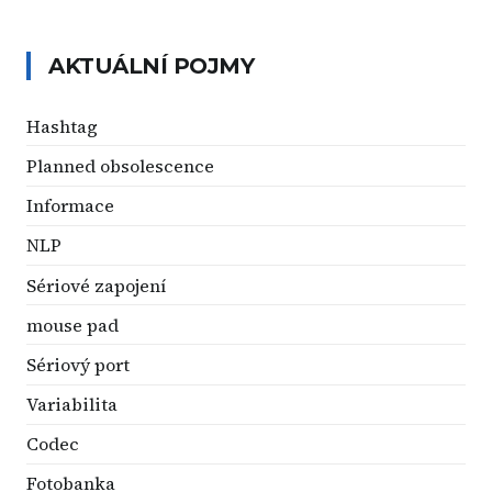
AKTUÁLNÍ POJMY
Hashtag
Planned obsolescence
Informace
NLP
Sériové zapojení
mouse pad
Sériový port
Variabilita
Codec
Fotobanka