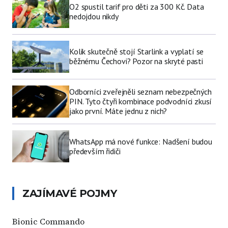
O2 spustil tarif pro děti za 300 Kč. Data
nedojdou nikdy
Kolik skutečně stojí Starlink a vyplatí se
běžnému Čechovi? Pozor na skryté pasti
Odborníci zveřejněli seznam nebezpečných
PIN. Tyto čtyři kombinace podvodníci zkusí
jako první. Máte jednu z nich?
WhatsApp má nové funkce: Nadšení budou
především řidiči
ZAJÍMAVÉ POJMY
Bionic Commando