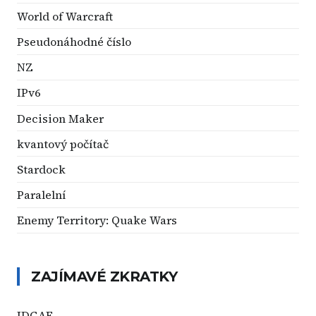
World of Warcraft
Pseudonáhodné číslo
NZ
IPv6
Decision Maker
kvantový počítač
Stardock
Paralelní
Enemy Territory: Quake Wars
ZAJÍMAVÉ ZKRATKY
IDGAF