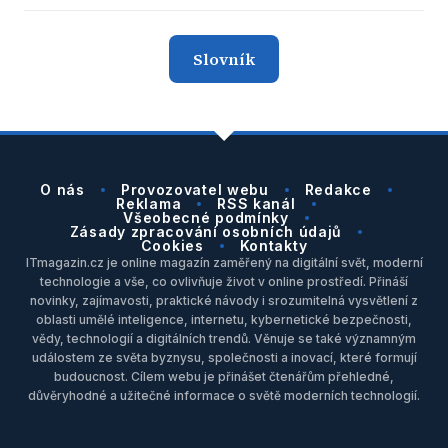
Slovník
O nás
Provozovatel webu
Redakce
Reklama
RSS kanál
Všeobecné podmínky
Zásady zpracování osobních údajů
Cookies
Kontakty
ITmagazin.cz je online magazín zaměřený na digitální svět, moderní
technologie a vše, co ovlivňuje život v online prostředí. Přináší
novinky, zajímavosti, praktické návody i srozumitelná vysvětlení z
oblasti umělé inteligence, internetu, kybernetické bezpečnosti,
vědy, technologií a digitálních trendů. Věnuje se také významným
událostem ze světa byznysu, společnosti a inovací, které formují
budoucnost. Cílem webu je přinášet čtenářům přehledné,
důvěryhodné a užitečné informace o světě moderních technologií.