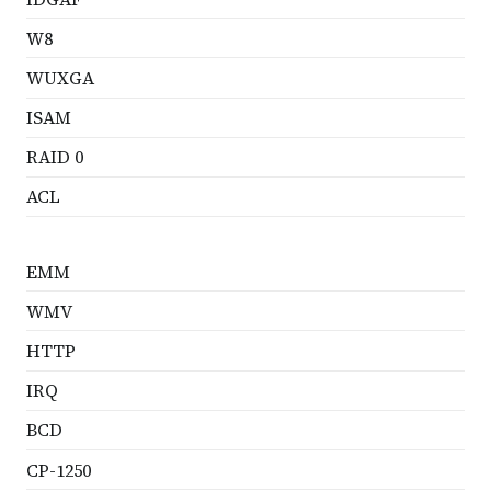
W8
WUXGA
ISAM
RAID 0
ACL
EMM
WMV
HTTP
IRQ
BCD
CP-1250