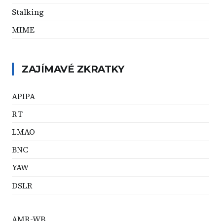
Stalking
MIME
ZAJÍMAVÉ ZKRATKY
APIPA
RT
LMAO
BNC
YAW
DSLR
AMR-WB