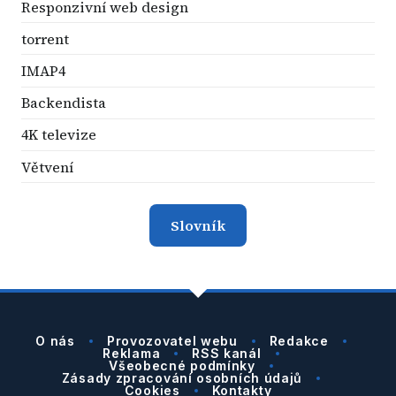
Responzivní web design
torrent
IMAP4
Backendista
4K televize
Větvení
Slovník
O nás
Provozovatel webu
Redakce
Reklama
RSS kanál
Všeobecné podmínky
Zásady zpracování osobních údajů
Cookies
Kontakty