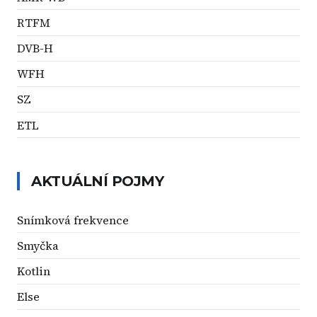
RTFM
DVB-H
WFH
SZ
ETL
AKTUÁLNÍ POJMY
Snímková frekvence
Smyčka
Kotlin
Else