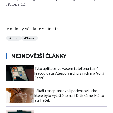
iPhone 12.
Mohlo by vás také zajímat:
Apple
iPhone
NEJNOVĚJŠÍ ČLÁNKY
Tyto aplikace ve vašem telefonu tajně
kradou data. Alespoň jednu z nich má 90 %
Čechů
Lékaři transplantovali pacientovi ucho,
které bylo vytištěno na 3D tiskárně. Má to
ale háček