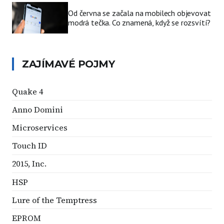
Od června se začala na mobilech objevovat
modrá tečka. Co znamená, když se rozsvítí?
ZAJÍMAVÉ POJMY
Quake 4
Anno Domini
Microservices
Touch ID
2015, Inc.
HSP
Lure of the Temptress
EPROM