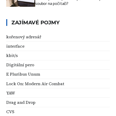
soubor na počítači?
ZAJÍMAVÉ POJMY
kořenový adresář
interface
kbit/s
Digitální pero
E Pluribus Unum
Lock On: Modern Air Combat
YAW
Drag and Drop
CVS