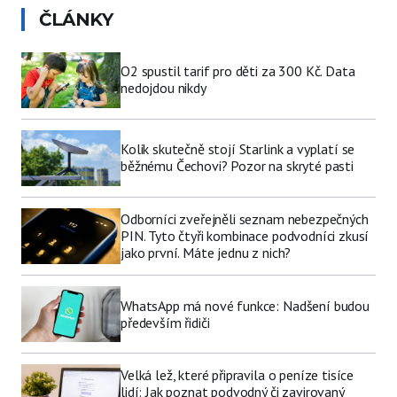
ČLÁNKY
O2 spustil tarif pro děti za 300 Kč. Data
nedojdou nikdy
Kolik skutečně stojí Starlink a vyplatí se
běžnému Čechovi? Pozor na skryté pasti
Odborníci zveřejněli seznam nebezpečných
PIN. Tyto čtyři kombinace podvodníci zkusí
jako první. Máte jednu z nich?
WhatsApp má nové funkce: Nadšení budou
především řidiči
Velká lež, které připravila o peníze tisíce
lidí: Jak poznat podvodný či zavirovaný