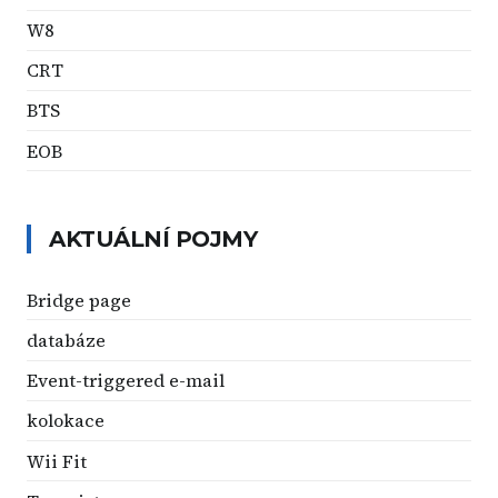
W8
CRT
BTS
EOB
AKTUÁLNÍ POJMY
Bridge page
databáze
Event-triggered e-mail
kolokace
Wii Fit