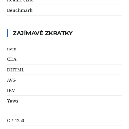
Benchmark
ZAJÍMAVÉ ZKRATKY
nvm
CDA
DHTML
AVG
IBM
Yaws
CP-1250