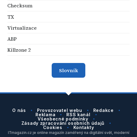
Checksum
TX
Virtualizace
ABP
Killzone 2
Slovník
O nás
Provozovatel webu
Redakce
Reklama
RSS kanál
Všeobecné podmínky
Zásady zpracování osobních údajů
Cookies
Kontakty
ITmagazin.cz je online magazín zaměřený na digitální svět, moderní