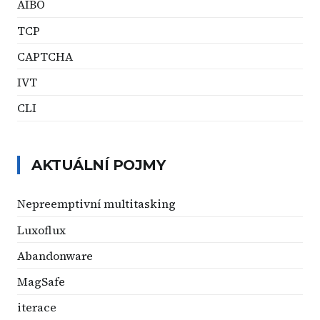
AIBO
TCP
CAPTCHA
IVT
CLI
AKTUÁLNÍ POJMY
Nepreemptivní multitasking
Luxoflux
Abandonware
MagSafe
iterace