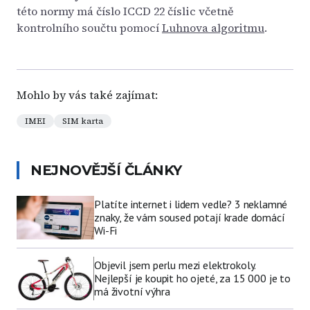
této normy má číslo ICCD 22 číslic včetně
kontrolního součtu pomocí
Luhnova algoritmu
.
Mohlo by vás také zajímat:
IMEI
SIM karta
NEJNOVĚJŠÍ ČLÁNKY
Platíte internet i lidem vedle? 3 neklamné
znaky, že vám soused potají krade domácí
Wi-Fi
Objevil jsem perlu mezi elektrokoly.
Nejlepší je koupit ho ojeté, za 15 000 je to
má životní výhra