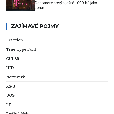
Dostanete nový a ještě 1000 Kč jako
bonus
ZAJÍMAVÉ POJMY
Fraction
True Type Font
CUL8R
HID
Netzwerk
XS-3
UOS
LF
Reálné číslo