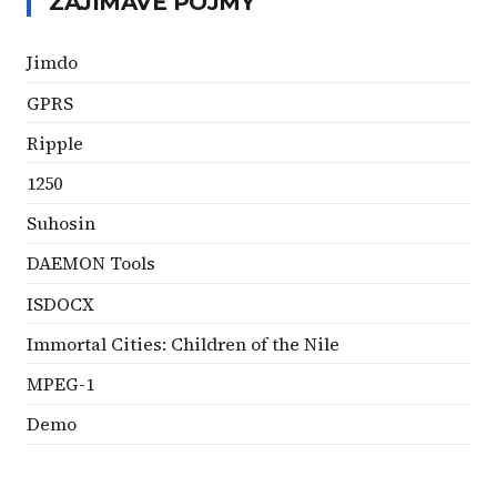
ZAJÍMAVÉ POJMY
Jimdo
GPRS
Ripple
1250
Suhosin
DAEMON Tools
ISDOCX
Immortal Cities: Children of the Nile
MPEG-1
Demo