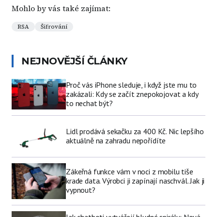
Mohlo by vás také zajímat:
RSA
Šifrování
NEJNOVĚJŠÍ ČLÁNKY
Proč vás iPhone sleduje, i když jste mu to
zakázali: Kdy se začít znepokojovat a kdy
to nechat být?
Lidl prodává sekačku za 400 Kč. Nic lepšího
aktuálně na zahradu nepořídíte
Zákeřná funkce vám v noci z mobilu tiše
krade data. Výrobci ji zapínají naschvál. Jak ji
vypnout?