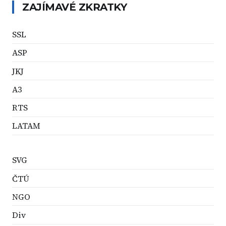
ZAJÍMAVÉ ZKRATKY
SSL
ASP
JKJ
A3
RTS
LATAM
SVG
ČTÚ
NGO
Div