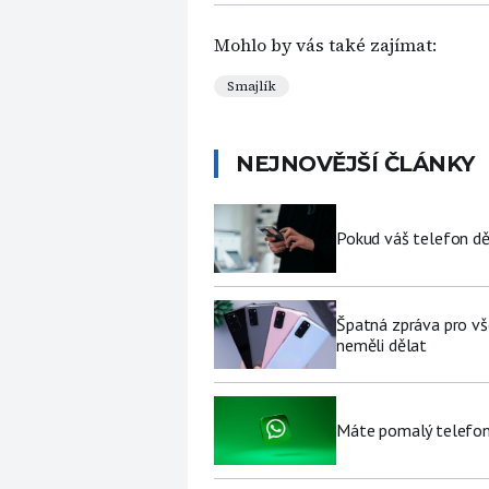
Mohlo by vás také zajímat:
Smajlík
NEJNOVĚJŠÍ ČLÁNKY
Pokud váš telefon děl
Špatná zpráva pro vš
neměli dělat
Máte pomalý telefon