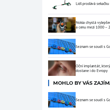
Lidl prodává sekačku
Nokia chystá vylepšen
a cenu mezi 1000 – 
Seznam se soudí s Go
Oční implantát, který
dostane i do Evropy
MOHLO BY VÁS ZAJÍM
Seznam se soudí s Go