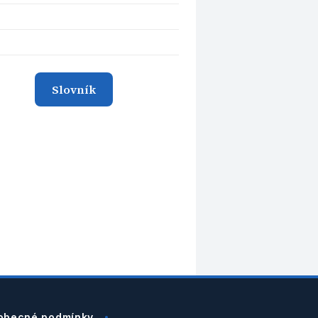
Slovník
obecné podmínky