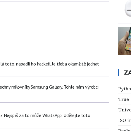
á toto, napadli ho hackeři. Je třeba okamžitě jednat
Z
echny milovníky Samsung Galaxy. Tohle nám výrobci
Pyth
True
Unive
? Nejspíš za to může WhatsApp. Udělejte toto
ISO 
Boole