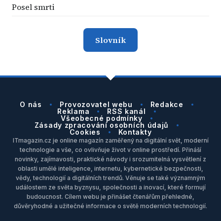
Posel smrti
Slovník
O nás
Provozovatel webu
Redakce
Reklama
RSS kanál
Všeobecné podmínky
Zásady zpracování osobních údajů
Cookies
Kontakty
ITmagazin.cz je online magazín zaměřený na digitální svět, moderní
technologie a vše, co ovlivňuje život v online prostředí. Přináší
novinky, zajímavosti, praktické návody i srozumitelná vysvětlení z
oblasti umělé inteligence, internetu, kybernetické bezpečnosti,
vědy, technologií a digitálních trendů. Věnuje se také významným
událostem ze světa byznysu, společnosti a inovací, které formují
budoucnost. Cílem webu je přinášet čtenářům přehledné,
důvěryhodné a užitečné informace o světě moderních technologií.