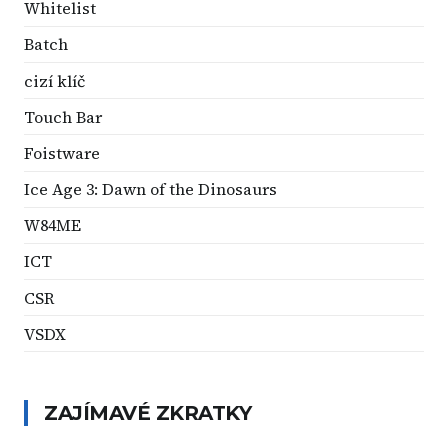
Whitelist
Batch
cizí klíč
Touch Bar
Foistware
Ice Age 3: Dawn of the Dinosaurs
W84ME
ICT
CSR
VSDX
ZAJÍMAVÉ ZKRATKY