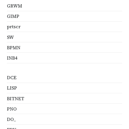
GRWM
GIMP
prtscr
SW
BPMN
INB4
DCE
LISP
BITNET
PNO
DO_