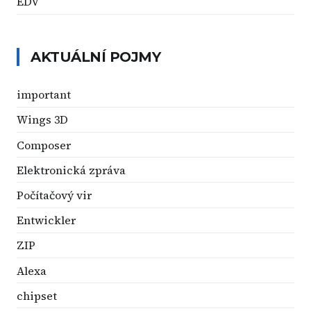
EDV
AKTUÁLNÍ POJMY
important
Wings 3D
Composer
Elektronická zpráva
Počítačový vir
Entwickler
ZIP
Alexa
chipset