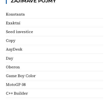
ZAJÍMAVÉ POJMY
Konstanta
Exaktní
Seed investice
Copy
AnyDesk
Day
Oberon
Game Boy Color
MotoGP 08
C++ Builder