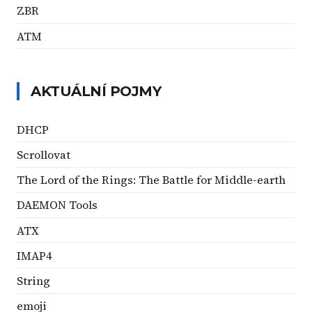
ZBR
ATM
AKTUÁLNÍ POJMY
DHCP
Scrollovat
The Lord of the Rings: The Battle for Middle-earth
DAEMON Tools
ATX
IMAP4
String
emoji