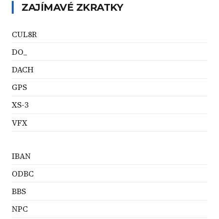
ZAJÍMAVÉ ZKRATKY
CUL8R
DO_
DACH
GPS
XS-3
VFX
IBAN
ODBC
BBS
NPC