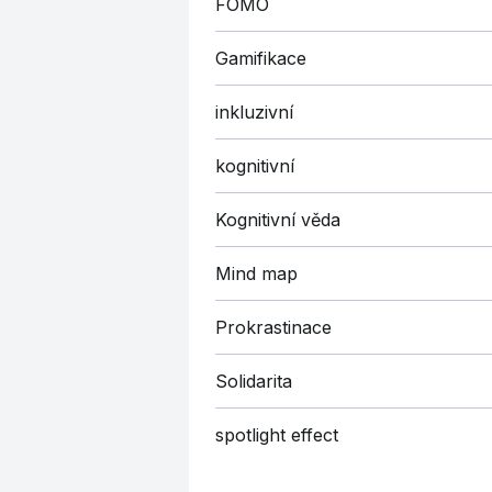
FOMO
Gamifikace
inkluzivní
kognitivní
Kognitivní věda
Mind map
Prokrastinace
Solidarita
spotlight effect