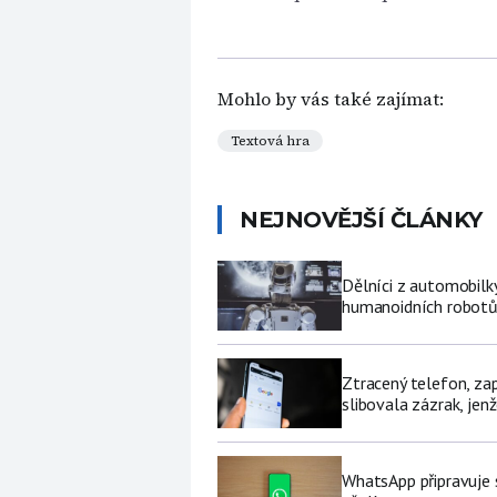
Mohlo by vás také zajímat:
Textová hra
NEJNOVĚJŠÍ ČLÁNKY
Dělníci z automobilk
humanoidních robot
Ztracený telefon, za
slibovala zázrak, jenž
WhatsApp připravuje 