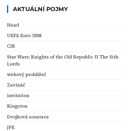
AKTUÁLNÍ POJMY
Head
UEFA Euro 2008
CIR
Star Wars: Knights of the Old Republic II The Sith
Lords
webový prohlížeč
Zavináč
invitation
Kingston
Dvojková soustava
JPE