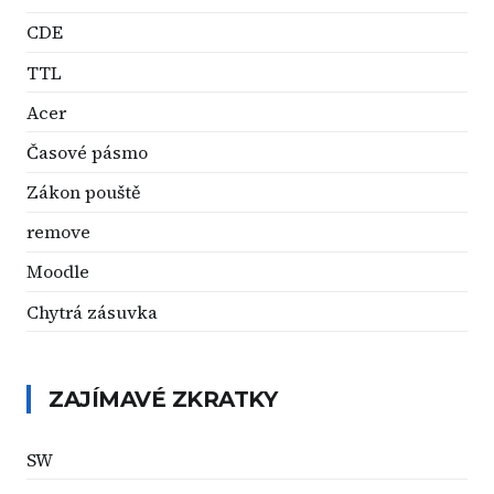
CDE
TTL
Acer
Časové pásmo
Zákon pouště
remove
Moodle
Chytrá zásuvka
ZAJÍMAVÉ ZKRATKY
SW