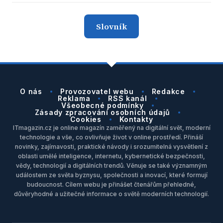
Slovník
O nás
Provozovatel webu
Redakce
Reklama
RSS kanál
Všeobecné podmínky
Zásady zpracování osobních údajů
Cookies
Kontakty
ITmagazin.cz je online magazín zaměřený na digitální svět, moderní
technologie a vše, co ovlivňuje život v online prostředí. Přináší
novinky, zajímavosti, praktické návody i srozumitelná vysvětlení z
oblasti umělé inteligence, internetu, kybernetické bezpečnosti,
vědy, technologií a digitálních trendů. Věnuje se také významným
událostem ze světa byznysu, společnosti a inovací, které formují
budoucnost. Cílem webu je přinášet čtenářům přehledné,
důvěryhodné a užitečné informace o světě moderních technologií.