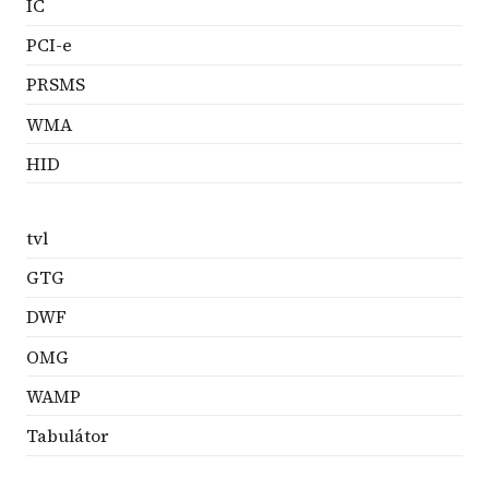
IC
PCI-e
PRSMS
WMA
HID
tvl
GTG
DWF
OMG
WAMP
Tabulátor