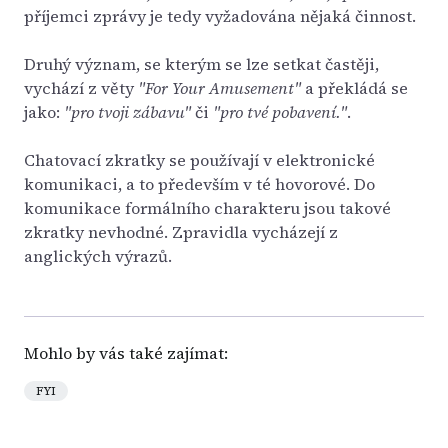
příjemci zprávy je tedy vyžadována nějaká činnost.
Druhý význam, se kterým se lze setkat častěji,
vychází z věty
"For Your Amusement"
a překládá se
jako:
"pro tvoji zábavu"
či
"pro tvé pobavení."
.
Chatovací zkratky se používají v elektronické
komunikaci, a to především v té hovorové. Do
komunikace formálního charakteru jsou takové
zkratky nevhodné. Zpravidla vycházejí z
anglických výrazů.
Mohlo by vás také zajímat:
FYI