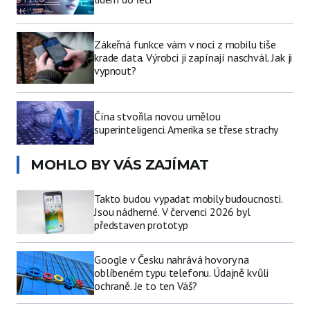
Zákeřná funkce vám v noci z mobilu tiše
krade data. Výrobci ji zapínají naschvál. Jak ji
vypnout?
Čína stvořila novou umělou
superinteligenci. Amerika se třese strachy
MOHLO BY VÁS ZAJÍMAT
Takto budou vypadat mobily budoucnosti.
Jsou nádherné. V červenci 2026 byl
představen prototyp
Google v Česku nahrává hovory na
oblíbeném typu telefonu. Údajně kvůli
ochraně. Je to ten Váš?