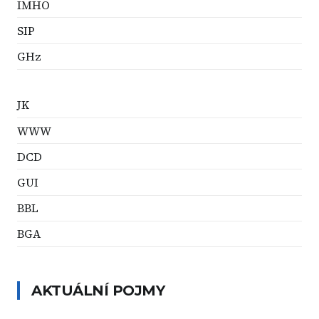
IMHO
SIP
GHz
JK
WWW
DCD
GUI
BBL
BGA
AKTUÁLNÍ POJMY