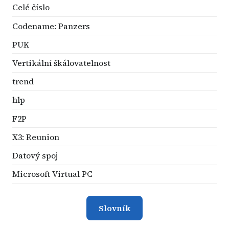
Celé číslo
Codename: Panzers
PUK
Vertikální škálovatelnost
trend
hlp
F2P
X3: Reunion
Datový spoj
Microsoft Virtual PC
Slovník