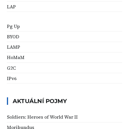
LAP
Pg Up
BYOD
LAMP
HoMaM
G2C
IPv6
AKTUÁLNÍ POJMY
Soldiers: Heroes of World War II
Moribundus