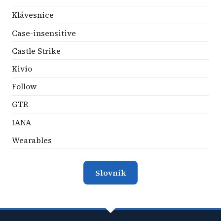
Klávesnice
Case-insensitive
Castle Strike
Kivio
Follow
GTR
IANA
Wearables
Slovník