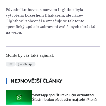
Původní knihovna s názvem Lightbox byla
vytvořena Lokeshem Dhakarem, ale název
"lightbox" zobecněl a označuje se tak tento
specifický způsob zobrazení zvětšených obrázků
na webu.
Mohlo by vás také zajímat:
UX
JavaScript
NEJNOVĚJŠÍ ČLÁNKY
WhatsApp spouští revoluční aktualizaci.
Šťastní budou především majitelé iPhonů