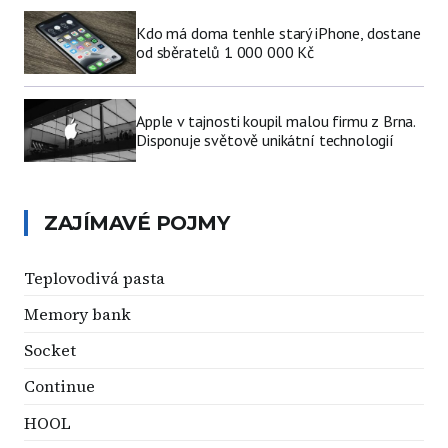
Kdo má doma tenhle starý iPhone, dostane
od sběratelů 1 000 000 Kč
Apple v tajnosti koupil malou firmu z Brna.
Disponuje světově unikátní technologií
ZAJÍMAVÉ POJMY
Teplovodivá pasta
Memory bank
Socket
Continue
HOOL