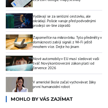
Vydávají se za seriózní cestovku, ale
okrádají. Policie varuje před podvodnými
prodejci on-line zájezdů
Zapomeňte na mikrovlnku. Tyto předměty v
domácnosti zabíjí signál z Wi-Fi ještě
mnohem více. Dejte ho jinam
Nové automobily v EU musí sledovat vaši
tvář. Nový kontroverzní zákon platí od
července 2026
V americké škole začal vychovávat žáky
první humanoidní robot
MOHLO BY VÁS ZAJÍMAT