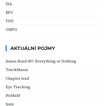
ISA
BFU
FDD
OMFG
AKTUÁLNÍ POJMY
James Bond 007: Everything or Nothing
TrackMania
Chapter lead
Eye Tracking
HoMaM
ham