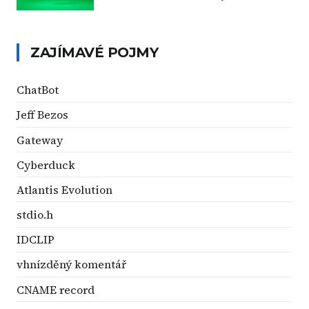
ZAJÍMAVÉ POJMY
ChatBot
Jeff Bezos
Gateway
Cyberduck
Atlantis Evolution
stdio.h
IDCLIP
vhnízděný komentář
CNAME record