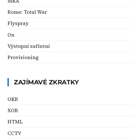
MKA
Rome: Total War
Flyspray
On
Výstupní zařízení
Provisioning
ZAJÍMAVÉ ZKRATKY
OKR
XOR
HTML
CCTV