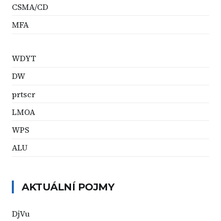
CSMA/CD
MFA
WDYT
DW
prtscr
LMOA
WPS
ALU
AKTUÁLNÍ POJMY
DjVu