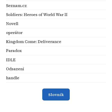
Seznam.cz
Soldiers: Heroes of World War II
Novell
operátor
Kingdom Come: Deliverance
Paradox
IDLE
Odsazení
handle
Slovník