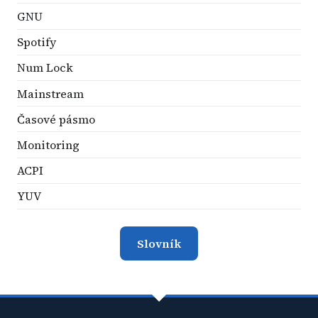
GNU
Spotify
Num Lock
Mainstream
Časové pásmo
Monitoring
ACPI
YUV
Slovník