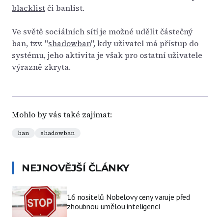
blacklist
či banlist.
Ve světě sociálních sítí je možné udělit částečný
ban, tzv. "
shadowban
", kdy uživatel má přístup do
systému, jeho aktivita je však pro ostatní uživatele
výrazně zkryta.
Mohlo by vás také zajímat:
ban
shadowban
NEJNOVĚJŠÍ ČLÁNKY
16 nositelů Nobelovy ceny varuje před
zhoubnou umělou inteligencí