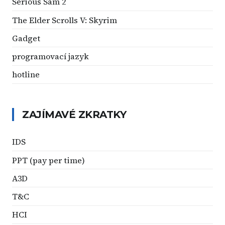
Serious Sam 2
The Elder Scrolls V: Skyrim
Gadget
programovací jazyk
hotline
ZAJÍMAVÉ ZKRATKY
IDS
PPT (pay per time)
A3D
T&C
HCI