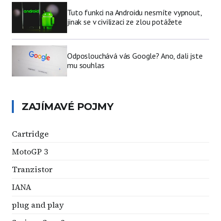
Tuto funkci na Androidu nesmíte vypnout,
jinak se v civilizaci ze zlou potážete
Odposlouchává vás Google? Ano, dali jste
mu souhlas
ZAJÍMAVÉ POJMY
Cartridge
MotoGP 3
Tranzistor
IANA
plug and play