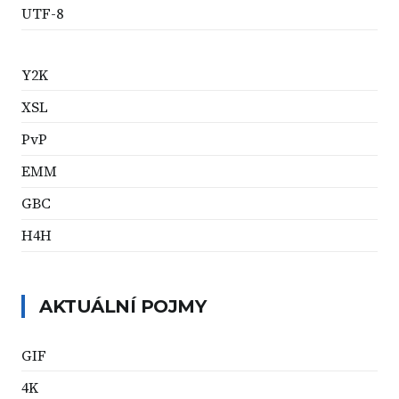
UTF-8
Y2K
XSL
PvP
EMM
GBC
H4H
AKTUÁLNÍ POJMY
GIF
4K