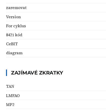
zaremovat
Version
For cyklus
8421 kód
CeBIT
diagram
ZAJÍMAVÉ ZKRATKY
TAN
LMFAO
MP2