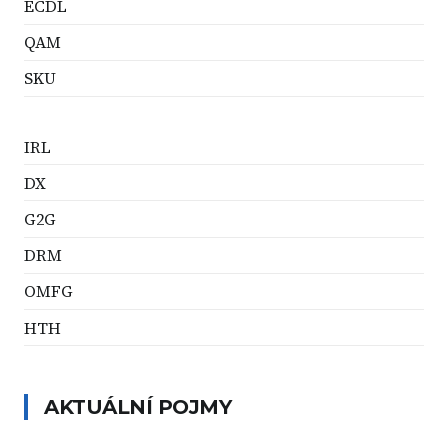
ECDL
QAM
SKU
IRL
DX
G2G
DRM
OMFG
HTH
AKTUÁLNÍ POJMY