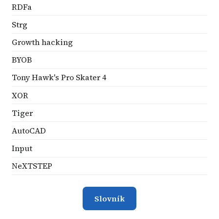
RDFa
Strg
Growth hacking
BYOB
Tony Hawk's Pro Skater 4
XOR
Tiger
AutoCAD
Input
NeXTSTEP
Slovník