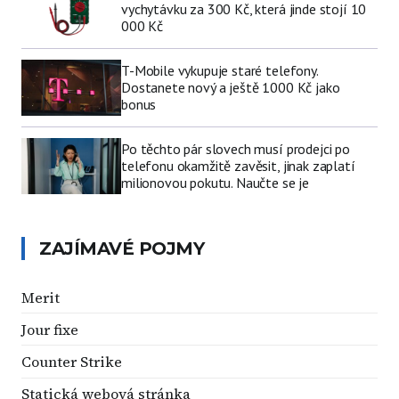
vychytávku za 300 Kč, která jinde stojí 10
000 Kč
T-Mobile vykupuje staré telefony.
Dostanete nový a ještě 1000 Kč jako
bonus
Po těchto pár slovech musí prodejci po
telefonu okamžitě zavěsit, jinak zaplatí
milionovou pokutu. Naučte se je
ZAJÍMAVÉ POJMY
Merit
Jour fixe
Counter Strike
Statická webová stránka