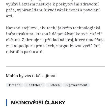
využívá externí nástroje k poskytování zdravotní
péče, vybírání daní, k vydávání licencí a povolení
atd.
Naproti stojí tzv. „civitech,“ jakožto technologická
infrastruktura, kterou lidé používají ke své „práci“
občanů. Zahrnuje například nástroj, který umožňuje
získat podporu pro návrh, zorganizovat vyčištění
místního parku atd.
Mohlo by vás také zajímat:
FinTech
Healthtech
Biotech
E-government
NEJNOVĚJŠÍ ČLÁNKY