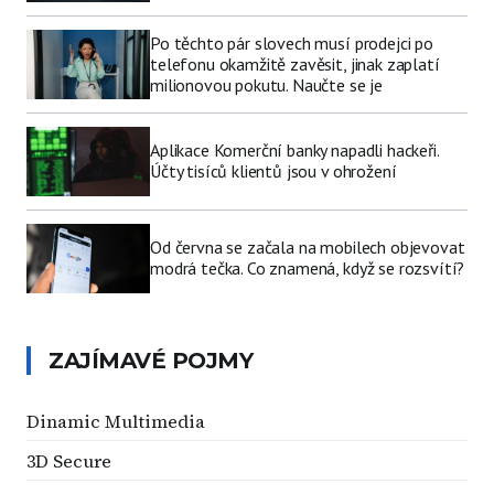
Po těchto pár slovech musí prodejci po
telefonu okamžitě zavěsit, jinak zaplatí
milionovou pokutu. Naučte se je
Aplikace Komerční banky napadli hackeři.
Účty tisíců klientů jsou v ohrožení
Od června se začala na mobilech objevovat
modrá tečka. Co znamená, když se rozsvítí?
ZAJÍMAVÉ POJMY
Dinamic Multimedia
3D Secure