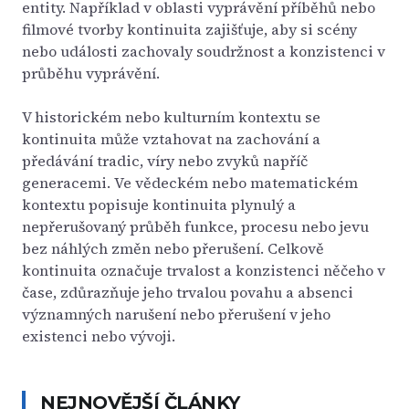
entity. Například v oblasti vyprávění příběhů nebo
filmové tvorby kontinuita zajišťuje, aby si scény
nebo události zachovaly soudržnost a konzistenci v
průběhu vyprávění.
V historickém nebo kulturním kontextu se
kontinuita může vztahovat na zachování a
předávání tradic, víry nebo zvyků napříč
generacemi. Ve vědeckém nebo matematickém
kontextu popisuje kontinuita plynulý a
nepřerušovaný průběh funkce, procesu nebo jevu
bez náhlých změn nebo přerušení. Celkově
kontinuita označuje trvalost a konzistenci něčeho v
čase, zdůrazňuje jeho trvalou povahu a absenci
významných narušení nebo přerušení v jeho
existenci nebo vývoji.
NEJNOVĚJŠÍ ČLÁNKY