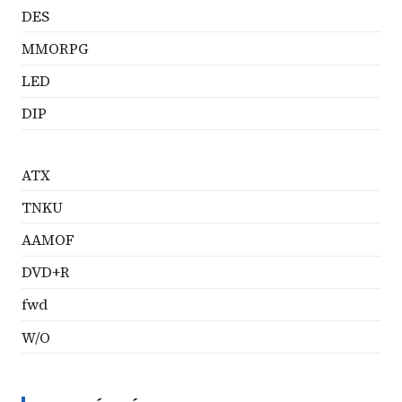
DES
MMORPG
LED
DIP
ATX
TNKU
AAMOF
DVD+R
fwd
W/O