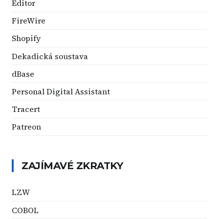
Editor
FireWire
Shopify
Dekadická soustava
dBase
Personal Digital Assistant
Tracert
Patreon
ZAJÍMAVÉ ZKRATKY
LZW
COBOL