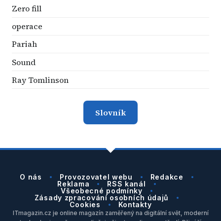
Zero fill
operace
Pariah
Sound
Ray Tomlinson
Slovník
O nás
Provozovatel webu
Redakce
Reklama
RSS kanál
Všeobecné podmínky
Zásady zpracování osobních údajů
Cookies
Kontakty
ITmagazin.cz je online magazín zaměřený na digitální svět, moderní