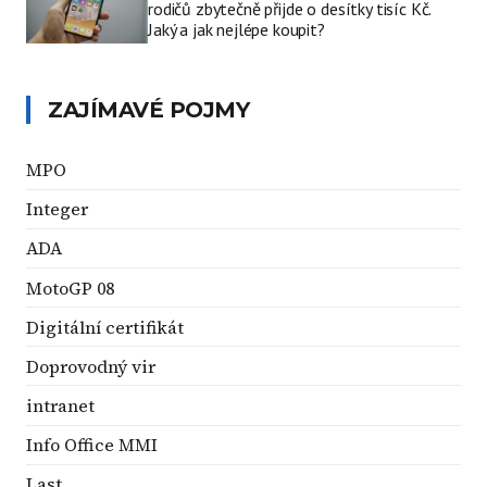
rodičů zbytečně přijde o desítky tisíc Kč.
Jaký a jak nejlépe koupit?
ZAJÍMAVÉ POJMY
MPO
Integer
ADA
MotoGP 08
Digitální certifikát
Doprovodný vir
intranet
Info Office MMI
Last