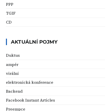
PPP
TGIF
CD
AKTUÁLNÍ POJMY
Duktus
ampér
virální
elektronická konference
Backend
Facebook Instant Articles
Preempce