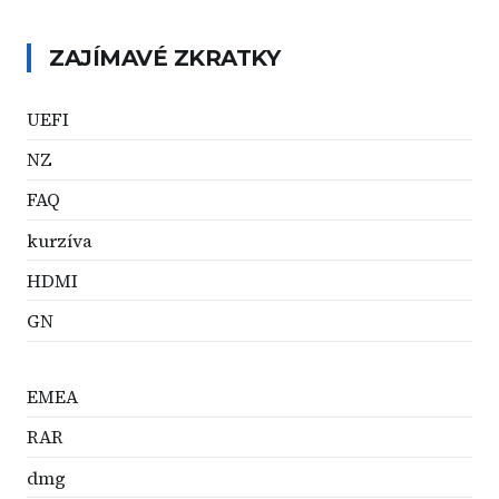
ZAJÍMAVÉ ZKRATKY
UEFI
NZ
FAQ
kurzíva
HDMI
GN
EMEA
RAR
dmg