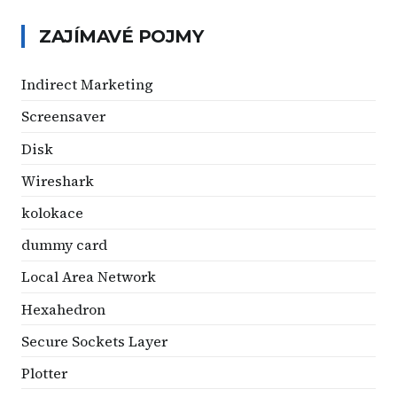
ZAJÍMAVÉ POJMY
Indirect Marketing
Screensaver
Disk
Wireshark
kolokace
dummy card
Local Area Network
Hexahedron
Secure Sockets Layer
Plotter