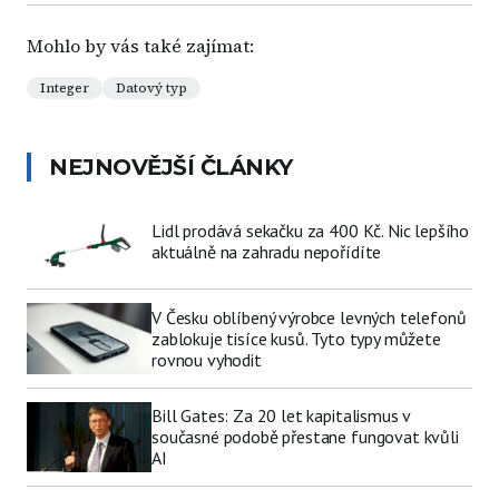
Mohlo by vás také zajímat:
Integer
Datový typ
NEJNOVĚJŠÍ ČLÁNKY
Lidl prodává sekačku za 400 Kč. Nic lepšího
aktuálně na zahradu nepořídíte
V Česku oblíbený výrobce levných telefonů
zablokuje tisíce kusů. Tyto typy můžete
rovnou vyhodit
Bill Gates: Za 20 let kapitalismus v
současné podobě přestane fungovat kvůli
AI