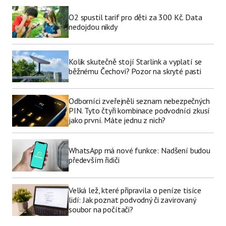
O2 spustil tarif pro děti za 300 Kč. Data
nedojdou nikdy
Kolik skutečně stojí Starlink a vyplatí se
běžnému Čechovi? Pozor na skryté pasti
Odborníci zveřejněli seznam nebezpečných
PIN. Tyto čtyři kombinace podvodníci zkusí
jako první. Máte jednu z nich?
WhatsApp má nové funkce: Nadšení budou
především řidiči
Velká lež, které připravila o peníze tisíce
lidí: Jak poznat podvodný či zavirovaný
soubor na počítači?