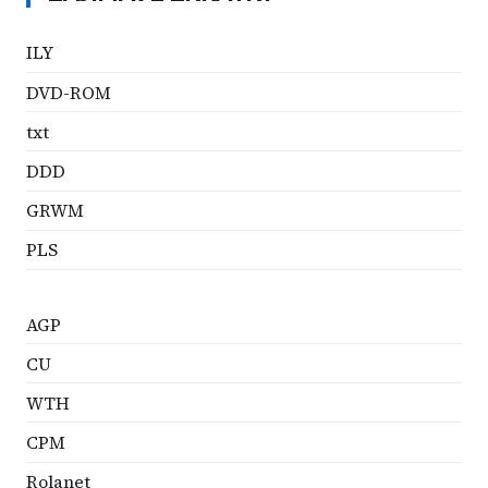
ILY
DVD-ROM
txt
DDD
GRWM
PLS
AGP
CU
WTH
CPM
Rolanet