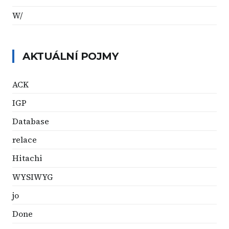
W/
AKTUÁLNÍ POJMY
ACK
IGP
Database
relace
Hitachi
WYSIWYG
jo
Done