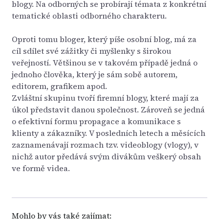
blogy. Na odborných se probírají témata z konkrétní
tematické oblasti odborného charakteru.
Oproti tomu bloger, který píše osobní blog, má za
cíl sdílet své zážitky či myšlenky s širokou
veřejností. Většinou se v takovém případě jedná o
jednoho člověka, který je sám sobě autorem,
editorem, grafikem apod.
Zvláštní skupinu tvoří firemní blogy, které mají za
úkol představit danou společnost. Zároveň se jedná
o efektivní formu propagace a komunikace s
klienty a zákazníky. V posledních letech a měsících
zaznamenávají rozmach tzv. videoblogy (vlogy), v
nichž autor předává svým divákům veškerý obsah
ve formě videa.
Mohlo by vás také zajímat: