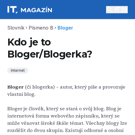
search
menu
Slovník
Písmeno B
Bloger
chevron_right
chevron_right
Kdo je to
Bloger/Blogerka?
Internet
Bloger
(či blogerka) – autor, který píše a provozuje
vlastní blog.
Bloger je člověk, který se stará o svůj blog. Blog je
internetová forma webového zápisníku, který se
může věnovat široké škále témat. Všechny blogy lze
rozdělit do dvou skupin. Existují odborné a osobní