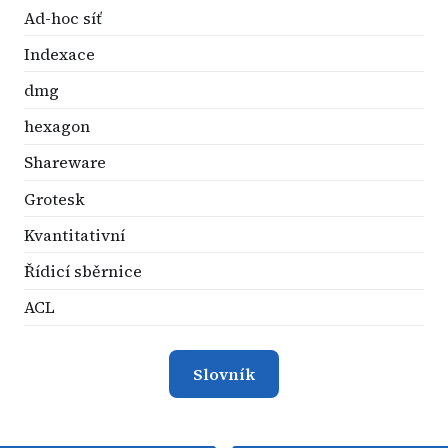
Ad-hoc síť
Indexace
dmg
hexagon
Shareware
Grotesk
Kvantitativní
Řídicí sběrnice
ACL
Slovník