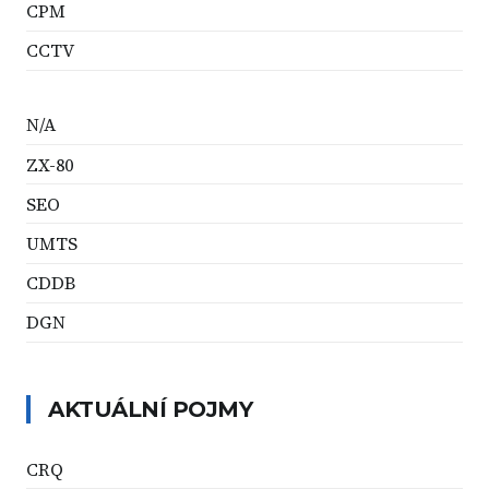
CPM
CCTV
N/A
ZX-80
SEO
UMTS
CDDB
DGN
AKTUÁLNÍ POJMY
CRQ