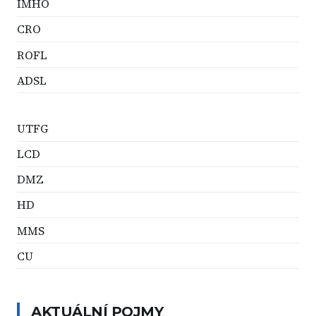
IMHO
CRO
ROFL
ADSL
UTFG
LCD
DMZ
HD
MMS
CU
AKTUÁLNÍ POJMY