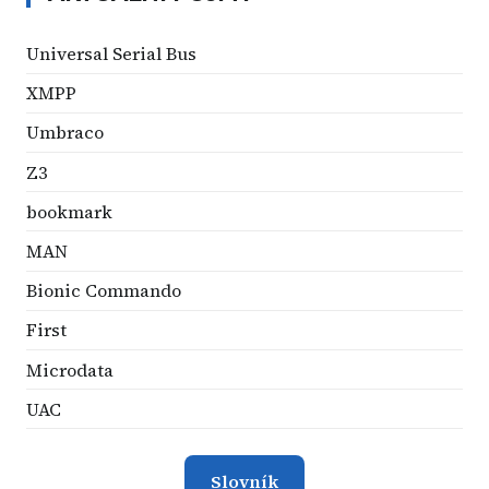
Universal Serial Bus
XMPP
Umbraco
Z3
bookmark
MAN
Bionic Commando
First
Microdata
UAC
Slovník