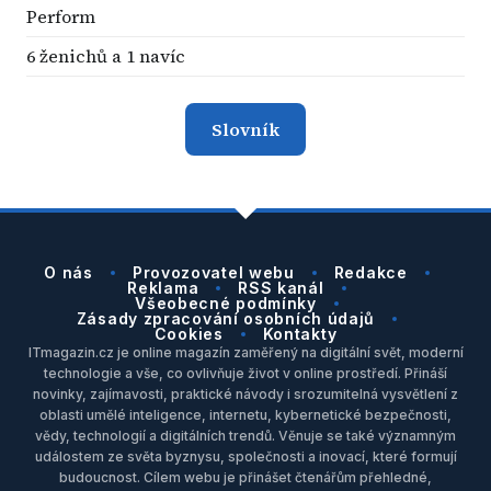
Perform
6 ženichů a 1 navíc
Slovník
O nás
Provozovatel webu
Redakce
Reklama
RSS kanál
Všeobecné podmínky
Zásady zpracování osobních údajů
Cookies
Kontakty
ITmagazin.cz je online magazín zaměřený na digitální svět, moderní
technologie a vše, co ovlivňuje život v online prostředí. Přináší
novinky, zajímavosti, praktické návody i srozumitelná vysvětlení z
oblasti umělé inteligence, internetu, kybernetické bezpečnosti,
vědy, technologií a digitálních trendů. Věnuje se také významným
událostem ze světa byznysu, společnosti a inovací, které formují
budoucnost. Cílem webu je přinášet čtenářům přehledné,