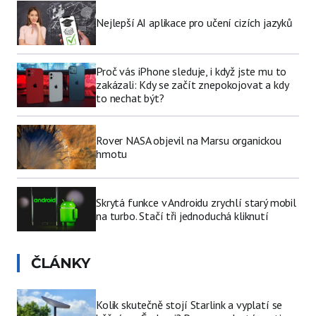
Nejlepší AI aplikace pro učení cizích jazyků
Proč vás iPhone sleduje, i když jste mu to
zakázali: Kdy se začít znepokojovat a kdy
to nechat být?
Rover NASA objevil na Marsu organickou
hmotu
Skrytá funkce v Androidu zrychlí starý mobil
na turbo. Stačí tři jednoduchá kliknutí
ČLÁNKY
Kolik skutečně stojí Starlink a vyplatí se