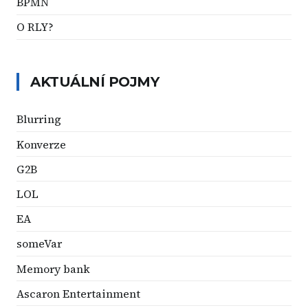
BPMN
O RLY?
AKTUÁLNÍ POJMY
Blurring
Konverze
G2B
LOL
EA
someVar
Memory bank
Ascaron Entertainment