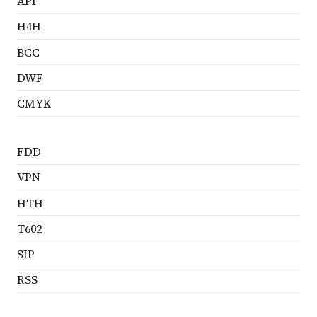
API
H4H
BCC
DWF
CMYK
FDD
VPN
HTH
T602
SIP
RSS