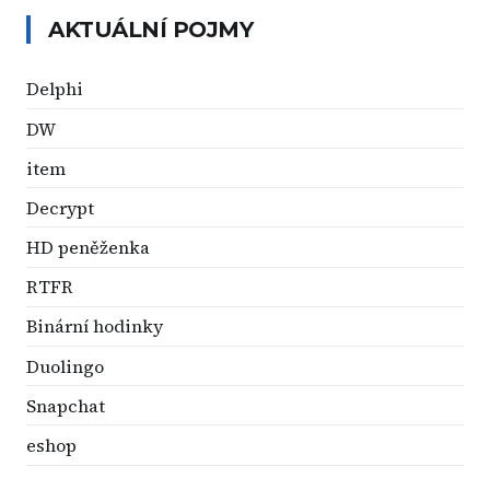
AKTUÁLNÍ POJMY
Delphi
DW
item
Decrypt
HD peněženka
RTFR
Binární hodinky
Duolingo
Snapchat
eshop