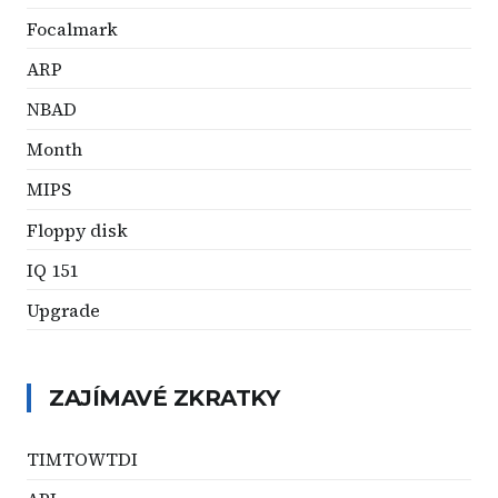
Focalmark
ARP
NBAD
Month
MIPS
Floppy disk
IQ 151
Upgrade
ZAJÍMAVÉ ZKRATKY
TIMTOWTDI