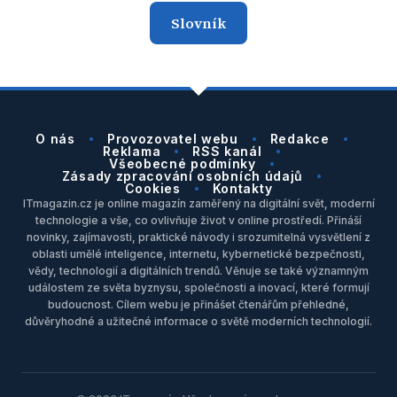
Slovník
O nás
Provozovatel webu
Redakce
Reklama
RSS kanál
Všeobecné podmínky
Zásady zpracování osobních údajů
Cookies
Kontakty
ITmagazin.cz je online magazín zaměřený na digitální svět, moderní
technologie a vše, co ovlivňuje život v online prostředí. Přináší
novinky, zajímavosti, praktické návody i srozumitelná vysvětlení z
oblasti umělé inteligence, internetu, kybernetické bezpečnosti,
vědy, technologií a digitálních trendů. Věnuje se také významným
událostem ze světa byznysu, společnosti a inovací, které formují
budoucnost. Cílem webu je přinášet čtenářům přehledné,
důvěryhodné a užitečné informace o světě moderních technologií.