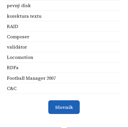
pevný disk
korektura textu
RAID
Composer
validátor
Locomotion
RDFa
Football Manager 2007
C&C
Slovník