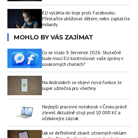
EU vytáhla do boje proti Facebooku:
Přestaňte ubližovat dětem, nebo zaplatíte
miliardy
MOHLO BY VÁS ZAJÍMAT
Co se stalo 9. července 2026: Skutečně
bude moci EU kontrolovat vaše zprávy v
soukromých chatech?
Na Androidech se objeví nová funkce. Je
super užitečná pro všechny
Nejlepší pracovní notebook v Česku právě
zlevnil. Aktuálně stojí pod 10 000 Kč a
očekávejte zázrak
Jak se definitivně zbavit otravných reklam