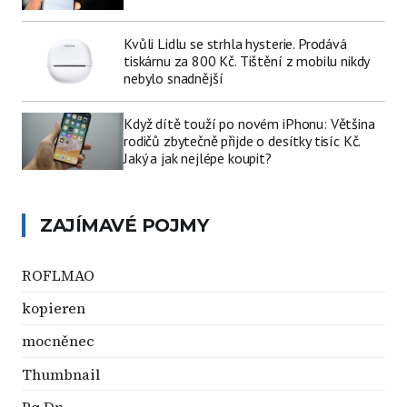
Kvůli Lidlu se strhla hysterie. Prodává
tiskárnu za 800 Kč. Tištění z mobilu nikdy
nebylo snadnější
Když dítě touží po novém iPhonu: Většina
rodičů zbytečně přijde o desítky tisíc Kč.
Jaký a jak nejlépe koupit?
ZAJÍMAVÉ POJMY
ROFLMAO
kopieren
mocněnec
Thumbnail
Pg Dn