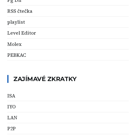
RSS čtečka
playlist
Level Editor
Molex
PEBKAC
ZAJÍMAVÉ ZKRATKY
ISA
IYO
LAN
P2P