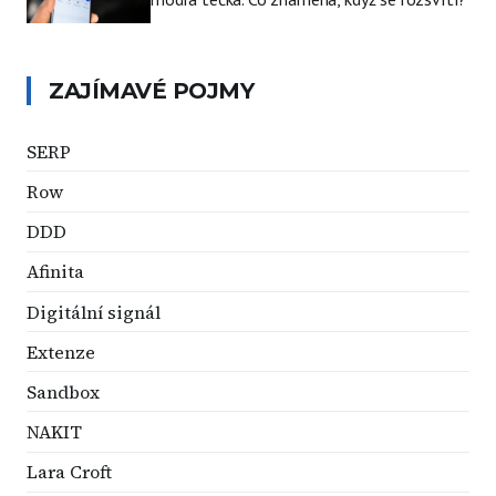
ZAJÍMAVÉ POJMY
SERP
Row
DDD
Afinita
Digitální signál
Extenze
Sandbox
NAKIT
Lara Croft