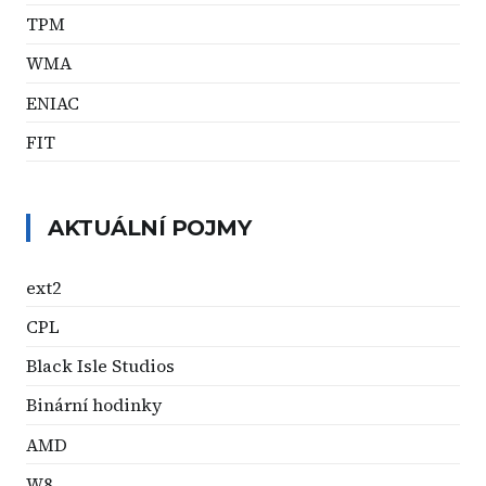
TPM
WMA
ENIAC
FIT
AKTUÁLNÍ POJMY
ext2
CPL
Black Isle Studios
Binární hodinky
AMD
W8