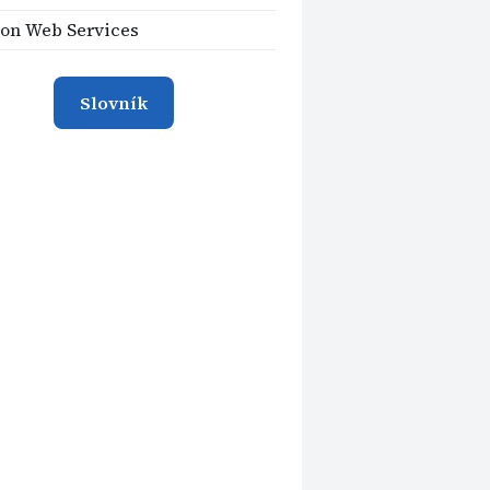
on Web Services
Slovník