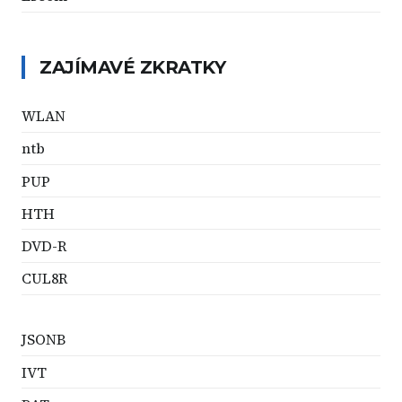
ZAJÍMAVÉ ZKRATKY
WLAN
ntb
PUP
HTH
DVD-R
CUL8R
JSONB
IVT