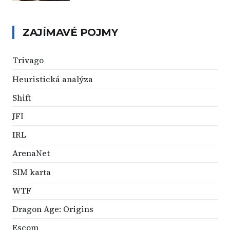
ZAJÍMAVÉ POJMY
Trivago
Heuristická analýza
Shift
JFI
IRL
ArenaNet
SIM karta
WTF
Dragon Age: Origins
Escom