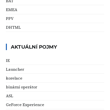
BAT
EMEA
PPV
DHTML
AKTUÁLNÍ POJMY
IE
Launcher
korelace
binární operátor
ASL
GeForce Experience