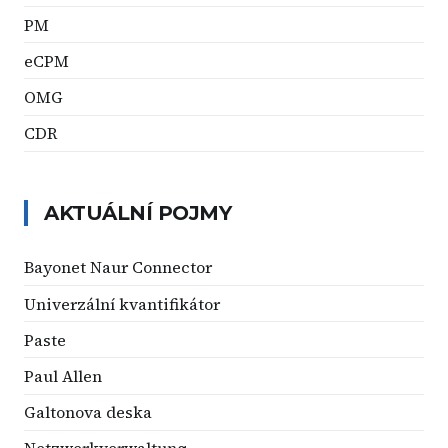
PM
eCPM
OMG
CDR
AKTUÁLNÍ POJMY
Bayonet Naur Connector
Univerzální kvantifikátor
Paste
Paul Allen
Galtonova deska