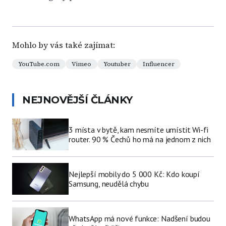
Mohlo by vás také zajímat:
YouTube.com
Vimeo
Youtuber
Influencer
NEJNOVĚJŠÍ ČLÁNKY
3 místa v bytě, kam nesmíte umístit Wi-fi
router. 90 % Čechů ho má na jednom z nich
Nejlepší mobily do 5 000 Kč: Kdo koupí
Samsung, neudělá chybu
WhatsApp má nové funkce: Nadšení budou