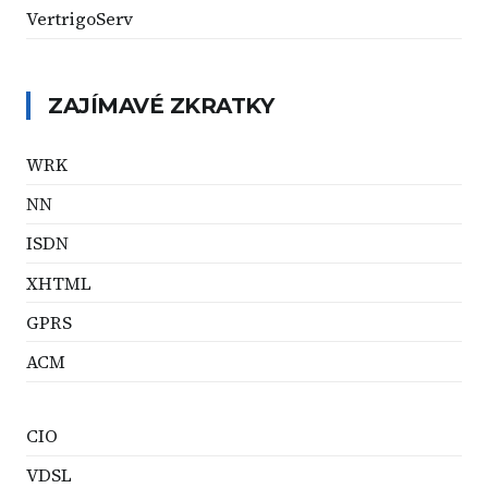
VertrigoServ
ZAJÍMAVÉ ZKRATKY
WRK
NN
ISDN
XHTML
GPRS
ACM
CIO
VDSL