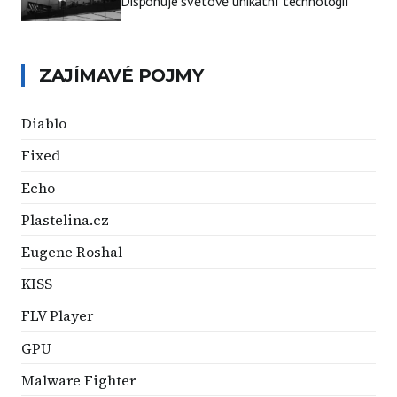
Disponuje světově unikátní technologií
ZAJÍMAVÉ POJMY
Diablo
Fixed
Echo
Plastelina.cz
Eugene Roshal
KISS
FLV Player
GPU
Malware Fighter