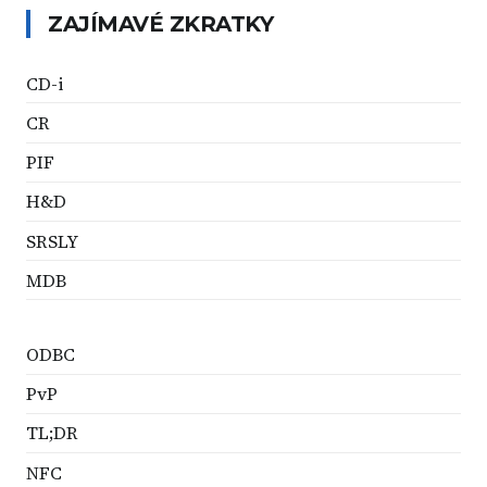
ZAJÍMAVÉ ZKRATKY
CD-i
CR
PIF
H&D
SRSLY
MDB
ODBC
PvP
TL;DR
NFC