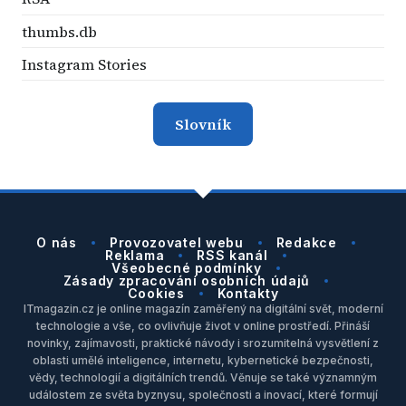
thumbs.db
Instagram Stories
Slovník
O nás
Provozovatel webu
Redakce
Reklama
RSS kanál
Všeobecné podmínky
Zásady zpracování osobních údajů
Cookies
Kontakty
ITmagazin.cz je online magazín zaměřený na digitální svět, moderní
technologie a vše, co ovlivňuje život v online prostředí. Přináší
novinky, zajímavosti, praktické návody i srozumitelná vysvětlení z
oblasti umělé inteligence, internetu, kybernetické bezpečnosti,
vědy, technologií a digitálních trendů. Věnuje se také významným
událostem ze světa byznysu, společnosti a inovací, které formují