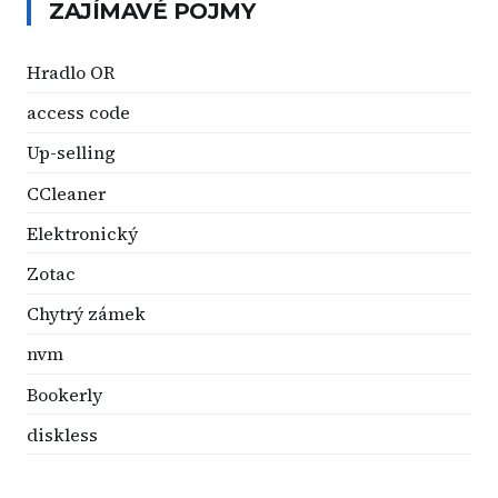
ZAJÍMAVÉ POJMY
Hradlo OR
access code
Up-selling
CCleaner
Elektronický
Zotac
Chytrý zámek
nvm
Bookerly
diskless