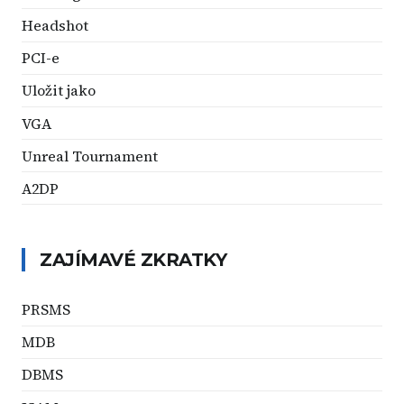
Headshot
PCI-e
Uložit jako
VGA
Unreal Tournament
A2DP
ZAJÍMAVÉ ZKRATKY
PRSMS
MDB
DBMS