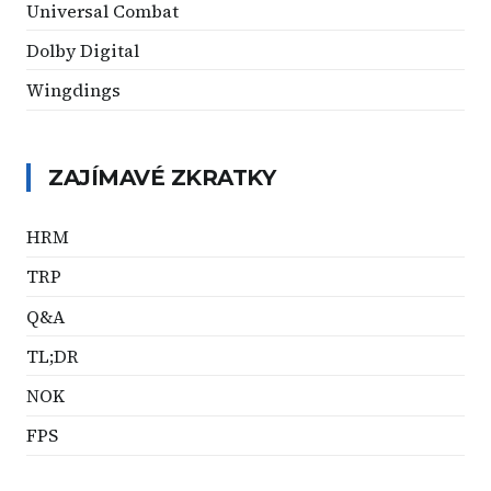
Universal Combat
Dolby Digital
Wingdings
ZAJÍMAVÉ ZKRATKY
HRM
TRP
Q&A
TL;DR
NOK
FPS