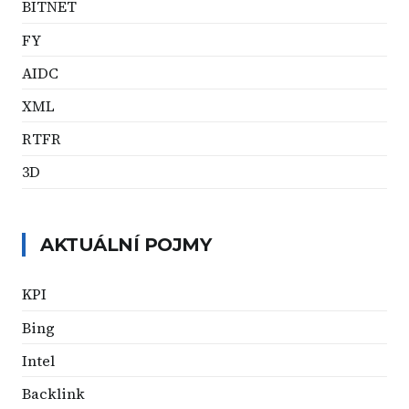
BITNET
FY
AIDC
XML
RTFR
3D
AKTUÁLNÍ POJMY
KPI
Bing
Intel
Backlink