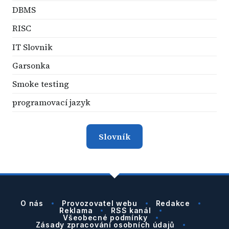
DBMS
RISC
IT Slovnik
Garsonka
Smoke testing
programovací jazyk
Slovník
O nás
Provozovatel webu
Redakce
Reklama
RSS kanál
Všeobecné podmínky
Zásady zpracování osobních údajů