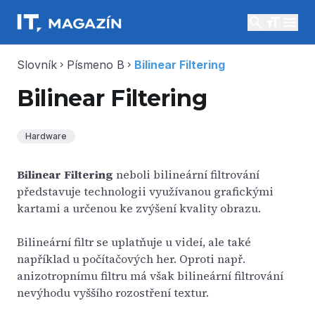
search
menu
Slovník
Písmeno B
Bilinear Filtering
chevron_right
chevron_right
Bilinear Filtering
Hardware
Bilinear Filtering
neboli bilineární filtrování
představuje technologii využívanou grafickými
kartami a určenou ke zvýšení kvality obrazu.
Bilineární filtr se uplatňuje u videí, ale také
například u počítačových her. Oproti např.
anizotropnímu filtru má však bilineární filtrování
nevýhodu vyššího rozostření textur.