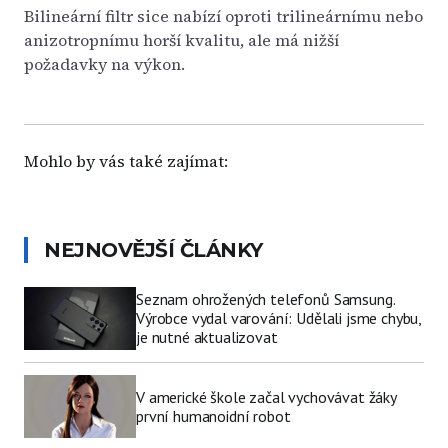
Bilineární filtr sice nabízí oproti trilineárnímu nebo
anizotropnímu horší kvalitu, ale má nižší
požadavky na výkon.
Mohlo by vás také zajímat:
NEJNOVĚJŠÍ ČLÁNKY
Seznam ohrožených telefonů Samsung.
Výrobce vydal varování: Udělali jsme chybu,
je nutné aktualizovat
V americké škole začal vychovávat žáky
první humanoidní robot