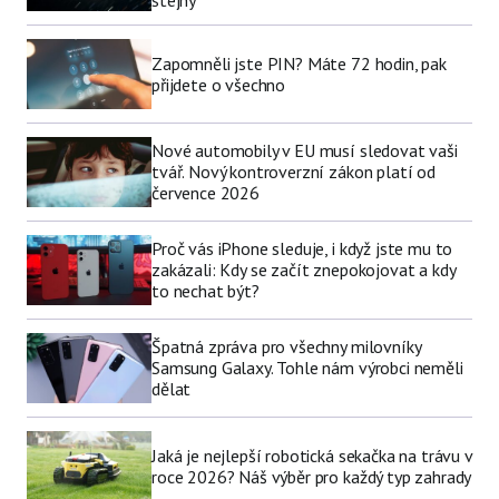
stejný
Zapomněli jste PIN? Máte 72 hodin, pak
přijdete o všechno
Nové automobily v EU musí sledovat vaši
tvář. Nový kontroverzní zákon platí od
července 2026
Proč vás iPhone sleduje, i když jste mu to
zakázali: Kdy se začít znepokojovat a kdy
to nechat být?
Špatná zpráva pro všechny milovníky
Samsung Galaxy. Tohle nám výrobci neměli
dělat
Jaká je nejlepší robotická sekačka na trávu v
roce 2026? Náš výběr pro každý typ zahrady