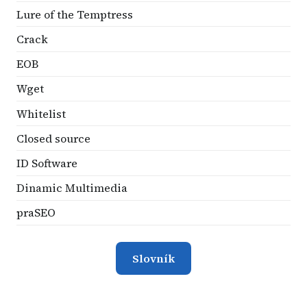
Lure of the Temptress
Crack
EOB
Wget
Whitelist
Closed source
ID Software
Dinamic Multimedia
praSEO
Slovník