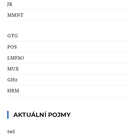
JK
MMNT
GTG
POS
LMFAO
MUX
GHz
HRM
AKTUÁLNÍ POJMY
twl