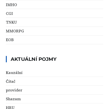
IMHO
CGI
TNKU
MMORPG
EOB
AKTUÁLNÍ POJMY
Kauzální
Čítač
provider
Shazam
HRU