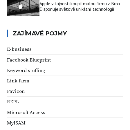
Apple v tajnosti koupil malou firmu z Brna.
Disponuje světově unikátní technologií
ZAJÍMAVÉ POJMY
E-business
Facebook Blueprint
Keyword stuffing
Link farm
Favicon
REPL
Microsoft Access
MyISAM