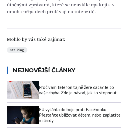
útočnými zprávami, které se neustále opakují a v
mnoha případech přidávají na intenzitě.
Mohlo by vás také zajímat:
Stalking
NEJNOVĚJŠÍ ČLÁNKY
Proč vám telefon tajně žere data? Je to
vaše chyba. Zde je návod, jak to stopnout
EU vytáhla do boje proti Facebooku:
Přestaňte ubližovat dětem, nebo zaplatíte
miliardy