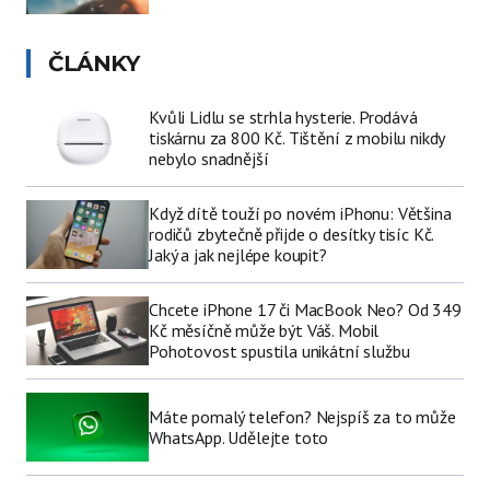
ČLÁNKY
Kvůli Lidlu se strhla hysterie. Prodává
tiskárnu za 800 Kč. Tištění z mobilu nikdy
nebylo snadnější
Když dítě touží po novém iPhonu: Většina
rodičů zbytečně přijde o desítky tisíc Kč.
Jaký a jak nejlépe koupit?
Chcete iPhone 17 či MacBook Neo? Od 349
Kč měsíčně může být Váš. Mobil
Pohotovost spustila unikátní službu
Máte pomalý telefon? Nejspíš za to může
WhatsApp. Udělejte toto