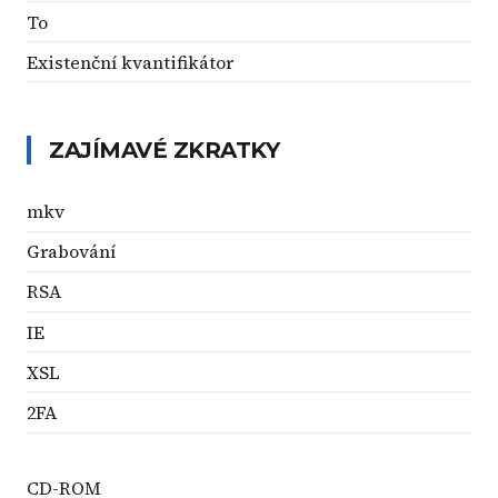
To
Existenční kvantifikátor
ZAJÍMAVÉ ZKRATKY
mkv
Grabování
RSA
IE
XSL
2FA
CD-ROM