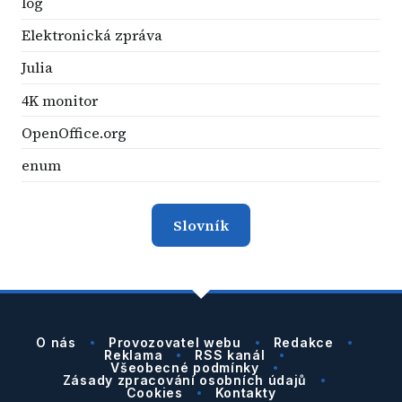
log
Elektronická zpráva
Julia
4K monitor
OpenOffice.org
enum
Slovník
O nás
Provozovatel webu
Redakce
Reklama
RSS kanál
Všeobecné podmínky
Zásady zpracování osobních údajů
Cookies
Kontakty