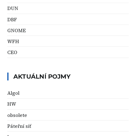
DUN
DBF
GNOME
WFH
CEO
AKTUÁLNÍ POJMY
Algol
HW
obsolete
Páteřní síť