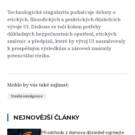
Technologická singularita podněcuje debaty o
etických, filozofických a praktických důsledcích
vývoje UI. Diskuse se točí kolem potřeby
důkladných bezpečnostních opatření, etických
směrnic a předpisů, které by vývoj UI nasměrovaly
k prospěšným výsledkům a zároveň zmírnily
potenciální rizika.
Mohlo by vás také zajímat:
Umělá inteligence
NEJNOVĚJŠÍ ČLÁNKY
Při odchodu z domova důsledně vypínejte