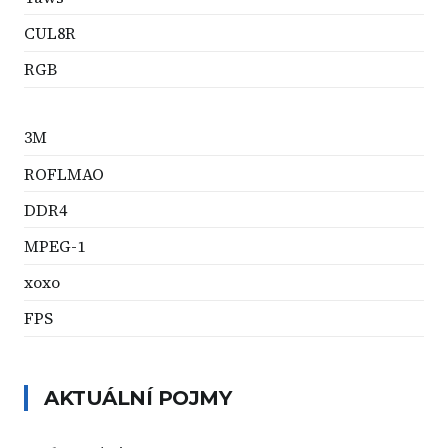
CUL8R
RGB
3M
ROFLMAO
DDR4
MPEG-1
xoxo
FPS
AKTUÁLNÍ POJMY