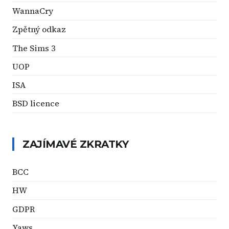
WannaCry
Zpětný odkaz
The Sims 3
UOP
ISA
BSD licence
ZAJÍMAVÉ ZKRATKY
BCC
HW
GDPR
Yaws