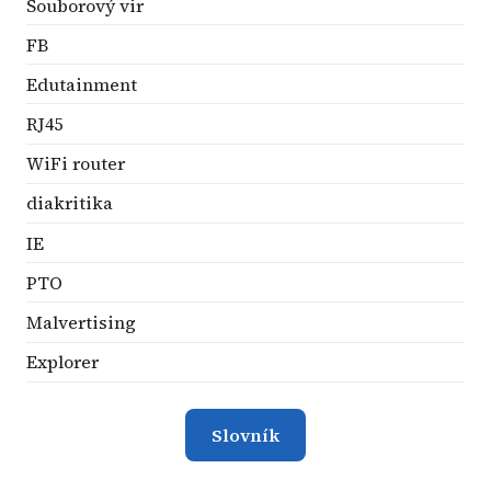
Souborový vir
FB
Edutainment
RJ45
WiFi router
diakritika
IE
PTO
Malvertising
Explorer
Slovník