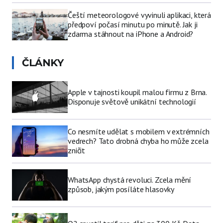
Čeští meteorologové vyvinuli aplikaci, která
předpoví počasí minutu po minutě. Jak ji
zdarma stáhnout na iPhone a Android?
ČLÁNKY
Apple v tajnosti koupil malou firmu z Brna.
Disponuje světově unikátní technologií
Co nesmíte udělat s mobilem v extrémních
vedrech? Tato drobná chyba ho může zcela
zničit
WhatsApp chystá revoluci. Zcela mění
způsob, jakým posíláte hlasovky