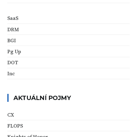
SaaS
DRM
BGI
Pg Up
DOT
Inc
AKTUÁLNÍ POJMY
CX
FLOPS
Knights of Honor