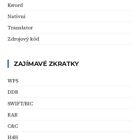
Kword
Nativní
Translator
Zdrojový kód
ZAJÍMAVÉ ZKRATKY
WPS
DDR
SWIFT/BIC
RAR
C&C
H4H