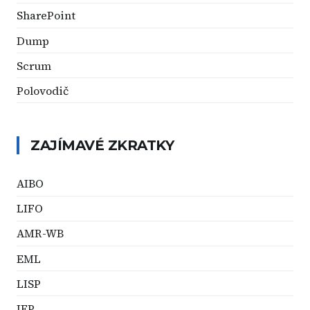
SharePoint
Dump
Scrum
Polovodič
ZAJÍMAVÉ ZKRATKY
AIBO
LIFO
AMR-WB
EML
LISP
IEP