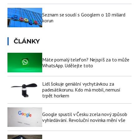
Seznam se soudí s Googlem o 10 miliard
korun
ČLÁNKY
Máte pomalý telefon? Nejspíš za to může
WhatsApp. Udělejte toto
Lidl šokuje geniální vychytávkou za
padesátikorunu. Kdo má mobil, nemusí
trpět horkem
Google spustil v Česku zcela nový způsob
vyhledávání. Revoluční novinka mění vše