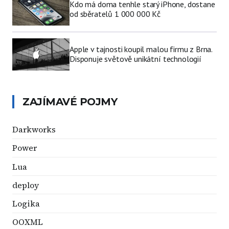
Kdo má doma tenhle starý iPhone, dostane
od sběratelů 1 000 000 Kč
Apple v tajnosti koupil malou firmu z Brna.
Disponuje světově unikátní technologií
ZAJÍMAVÉ POJMY
Darkworks
Power
Lua
deploy
Logika
OOXML