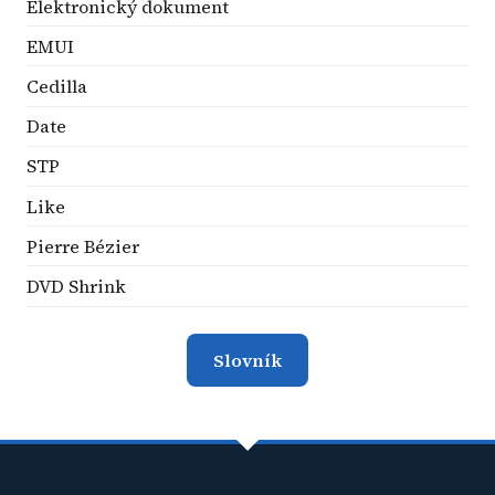
Elektronický dokument
EMUI
Cedilla
Date
STP
Like
Pierre Bézier
DVD Shrink
Slovník