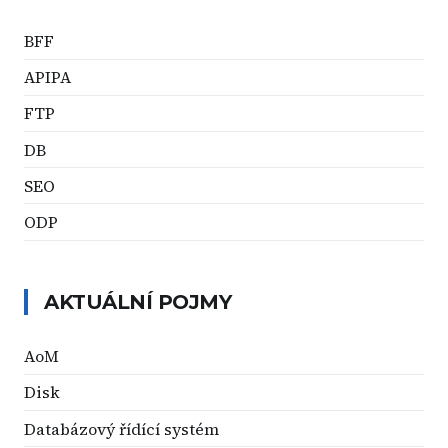
BFF
APIPA
FTP
DB
SEO
ODP
AKTUÁLNÍ POJMY
AoM
Disk
Databázový řídící systém