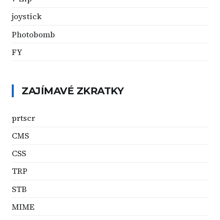
joystick
Photobomb
FY
ZAJÍMAVÉ ZKRATKY
prtscr
CMS
CSS
TRP
STB
MIME