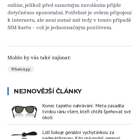
online, jelikož před samotným zavoláním přijde
dotyčnému upozornění. Potřebné je ovšem připojení
k internetu, ale není nutné mít tedy v tomto případě
SIM kartu – což je jednoznačným pozitivem.
Mohlo by vás také zajímat:
WhatsApp
NEJNOVĚJŠÍ ČLÁNKY
Konec tajného nahrávání: Meta zasadila
tvrdou ránu všem, kteří chtěli špehovat své
okolí
Lidl šokuje geniální vychytávkou za
padesátikorunu. Kdo má mobil, nemusí