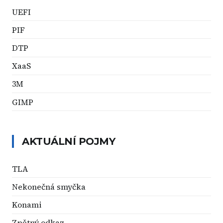
UEFI
PIF
DTP
XaaS
3M
GIMP
AKTUÁLNÍ POJMY
TLA
Nekonečná smyčka
Konami
Zpětný odkaz