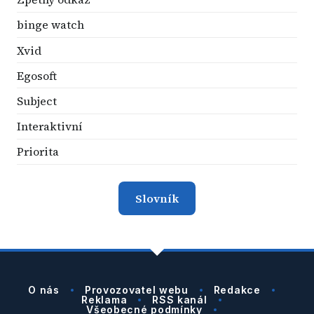
binge watch
Xvid
Egosoft
Subject
Interaktivní
Priorita
Slovník
O nás
Provozovatel webu
Redakce
Reklama
RSS kanál
Všeobecné podmínky