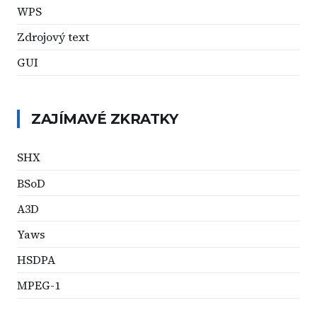
WPS
Zdrojový text
GUI
ZAJÍMAVÉ ZKRATKY
SHX
BSoD
A3D
Yaws
HSDPA
MPEG-1