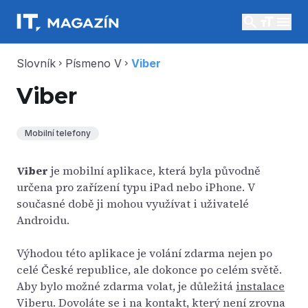
search
menu
Slovník
Písmeno V
Viber
chevron_right
chevron_right
Viber
Mobilní telefony
Viber
je mobilní aplikace, která byla původně
určena pro zařízení typu iPad nebo iPhone. V
současné době ji mohou využívat i uživatelé
Androidu.
Výhodou této aplikace je volání zdarma nejen po
celé České republice, ale dokonce po celém světě.
Aby bylo možné zdarma volat, je důležitá
instalace
Viberu. Dovoláte se i na kontakt, který není zrovna